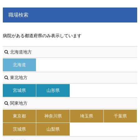
職場検索
病院がある都道府県のみ表示しています
北海道地方
北海道
東北地方
宮城県
山形県
関東地方
東京都
神奈川県
埼玉県
千葉県
茨城県
山梨県