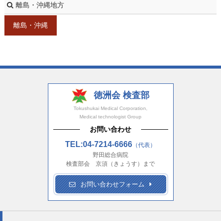
離島・沖縄地方
離島・沖縄
徳洲会 検査部
Tokushukai Medical Corporation,
Medical technologist Group
お問い合わせ
TEL:04-7214-6666
（代表）
野田総合病院
検査部会 京須（きょうす）まで
お問い合わせフォーム