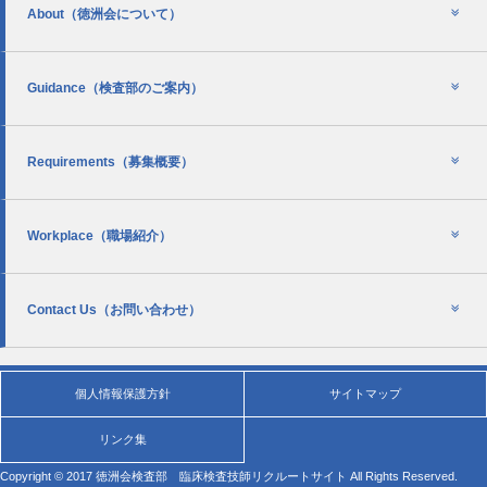
About
（徳洲会について）
Guidance
（検査部のご案内）
Requirements
（募集概要）
Workplace
（職場紹介）
Contact Us
（お問い合わせ）
個人情報保護方針
サイトマップ
リンク集
Copyright © 2017 徳洲会検査部 臨床検査技師リクルートサイト All Rights Reserved.