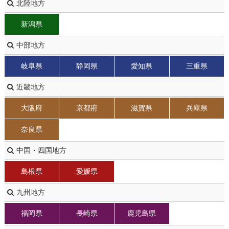
北陸地方
新潟県
中部地方
岐阜県
静岡県
愛知県
三重県
近畿地方
大阪府
京都府
滋賀県
兵庫県
奈良県
中国・四国地方
島根県
愛媛県
九州地方
福岡県
長崎県
鹿児島県