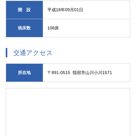
開 設
平成18年09月01日
病床数
108床
交通アクセス
所在地
〒891-0515 指宿市山川小川1571