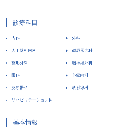
診療科目
内科
外科
人工透析内科
循環器内科
整形外科
脳神経外科
眼科
心療内科
泌尿器科
放射線科
リハビリテーション科
基本情報