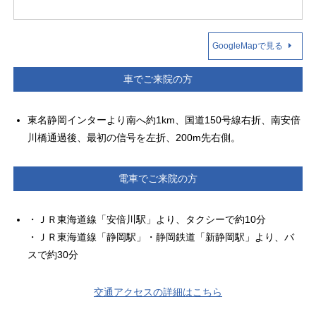
GoogleMapで見る
車でご来院の方
東名静岡インターより南へ約1km、国道150号線右折、南安倍
川橋通過後、最初の信号を左折、200m先右側。
電車でご来院の方
・ＪＲ東海道線「安倍川駅」より、タクシーで約10分
・ＪＲ東海道線「静岡駅」・静岡鉄道「新静岡駅」より、バ
スで約30分
交通アクセスの詳細はこちら