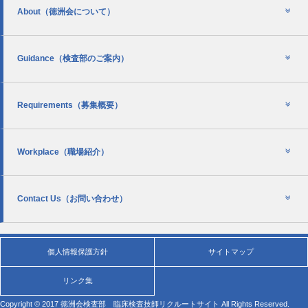
About
（徳洲会について）
Guidance
（検査部のご案内）
Requirements
（募集概要）
Workplace
（職場紹介）
Contact Us
（お問い合わせ）
個人情報保護方針
サイトマップ
リンク集
Copyright © 2017 徳洲会検査部 臨床検査技師リクルートサイト All Rights Reserved.