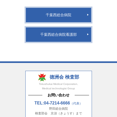
千葉西総合病院
千葉西総合病院看護部
徳洲会 検査部
Tokushukai Medical Corporation,
Medical technologist Group
お問い合わせ
TEL:04-7214-6666
（代表）
野田総合病院
検査部会 京須（きょうす）まで