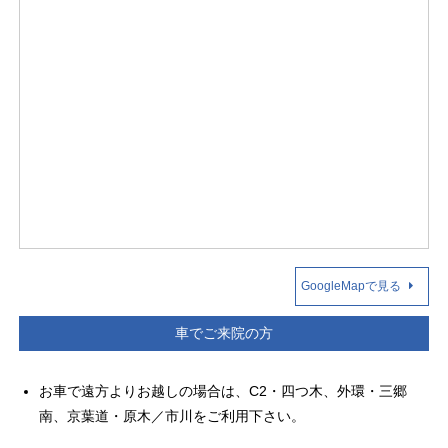
GoogleMapで見る
車でご来院の方
お車で遠方よりお越しの場合は、C2・四つ木、外環・三郷
南、京葉道・原木／市川をご利用下さい。