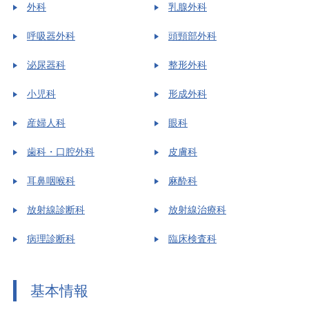
外科
乳腺外科
呼吸器外科
頭頸部外科
泌尿器科
整形外科
小児科
形成外科
産婦人科
眼科
歯科・口腔外科
皮膚科
耳鼻咽喉科
麻酔科
放射線診断科
放射線治療科
病理診断科
臨床検査科
基本情報