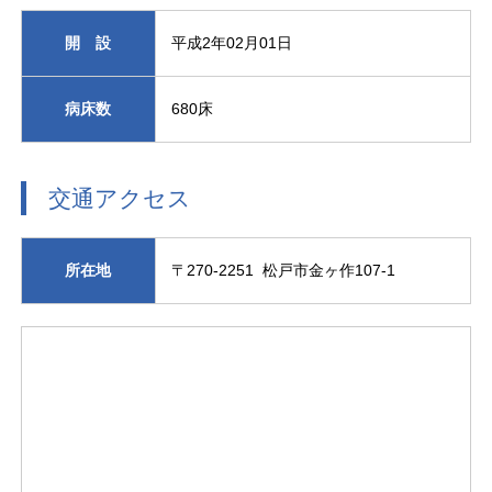
開 設
平成2年02月01日
病床数
680床
交通アクセス
所在地
〒270-2251 松戸市金ヶ作107-1