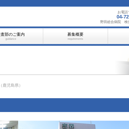
お電話
04-72
野田総合病院 検
検査部のご案内
募集概要
guidance
requirements
（鹿児島県）