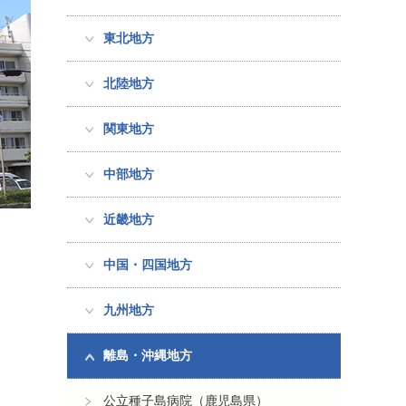
東北地方
北陸地方
関東地方
中部地方
近畿地方
中国・四国地方
九州地方
離島・沖縄地方
公立種子島病院（鹿児島県）