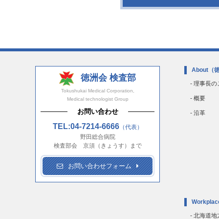
About
（
徳洲会 検査部
- 理事長
Tokushukai Medical Corporation,
- 概要
Medical technologist Group
お問い合わせ
- 沿革
TEL:04-7214-6666
（代表）
野田総合病院
検査部会 京須（きょうす）まで
お問い合わせフォーム
Workplac
- 北海道地