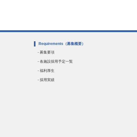
Requirements
（募集概要）
- 募集要項
- 各施設採用予定一覧
- 福利厚生
- 採用実績