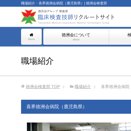
職場紹介・喜界徳洲会病院（鹿児島県）| 徳洲会検査部
徳洲会について
home
about
職場紹介
徳洲会検査部
TOP
職場紹介
喜界徳洲会病院
喜界徳洲会病院（鹿児島県）