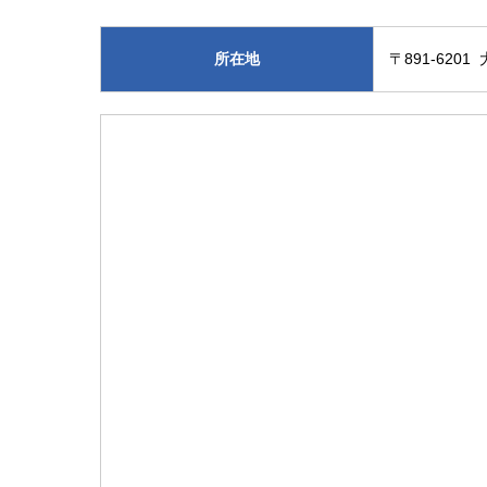
所在地
〒891-620