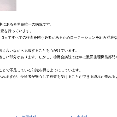
の中にある喜界島唯一の病院です。
検査を行っています。
。3人ですべての検査を賄う必要があるためローテーションを組み満遍
教え合いながら克服することを心がけています。
難しい部分があります。しかし、徳洲会病院では年に数回生理機能部門
ることで不足している知識を得るようにしています。
られますが、受診者が安心して検査を受けることができる環境が作れる
整形外科
皮膚科