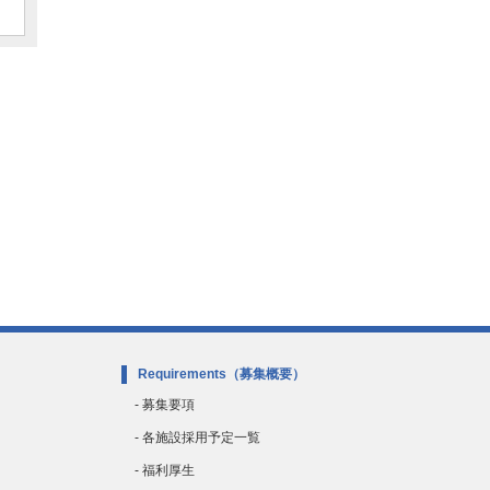
Requirements
（募集概要）
- 募集要項
- 各施設採用予定一覧
- 福利厚生