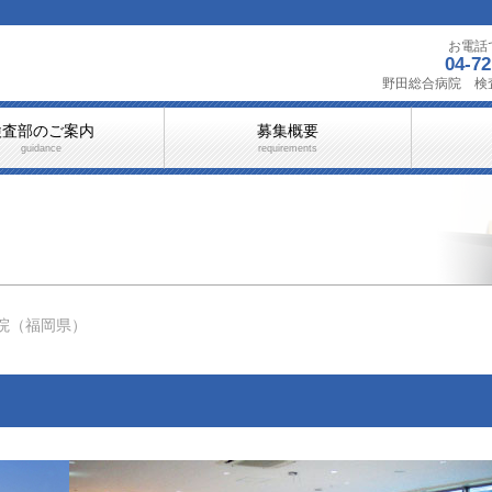
お電話
04-72
野田総合病院 検
検査部のご案内
募集概要
guidance
requirements
院（福岡県）