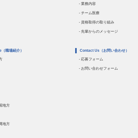
- 業務内容
- チーム医療
- 資格取得の取り組み
- 先輩からのメッセージ
e
（職場紹介）
Contact Us
（お問い合わせ）
方
- 応募フォーム
- お問い合わせフォーム
四国地方
沖縄地方