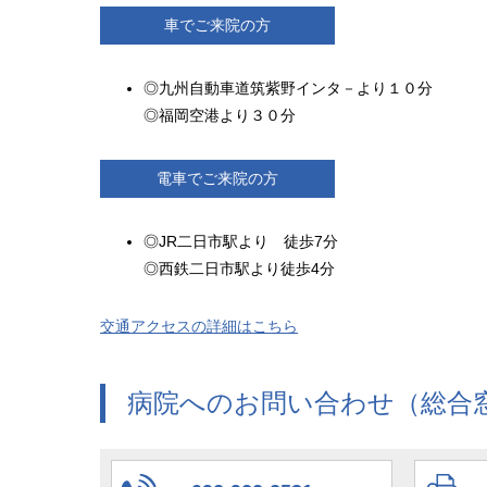
車でご来院の方
◎九州自動車道筑紫野インタ－より１０分
◎福岡空港より３０分
電車でご来院の方
◎JR二日市駅より 徒歩7分
◎西鉄二日市駅より徒歩4分
交通アクセスの詳細はこちら
病院へのお問い合わせ（総合