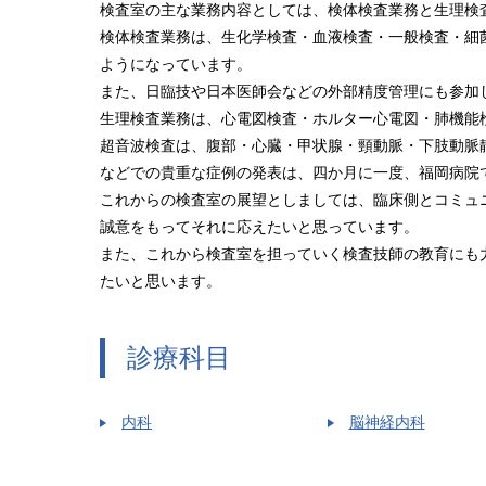
検査室の主な業務内容としては、検体検査業務と生理検
検体検査業務は、生化学検査・血液検査・一般検査・細
ようになっています。
また、日臨技や日本医師会などの外部精度管理にも参加
生理検査業務は、心電図検査・ホルター心電図・肺機能
超音波検査は、腹部・心臓・甲状腺・頸動脈・下肢動脈
などでの貴重な症例の発表は、四か月に一度、福岡病院
これからの検査室の展望としましては、臨床側とコミュ
誠意をもってそれに応えたいと思っています。
また、これから検査室を担っていく検査技師の教育にも
たいと思います。
診療科目
内科
脳神経内科