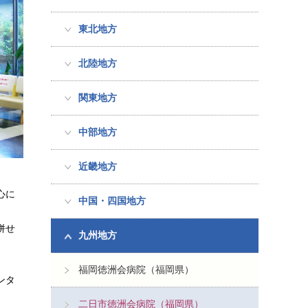
東北地方
北陸地方
関東地方
中部地方
近畿地方
心に
中国・四国地方
併せ
九州地方
福岡徳洲会病院（福岡県）
ンタ
二日市徳洲会病院（福岡県）