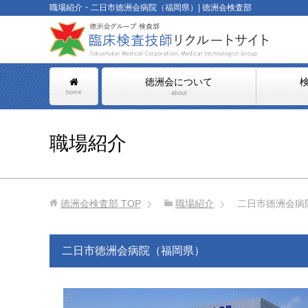
職場紹介・二日市徳洲会病院（福岡県）| 徳洲会検査部
徳洲会について
home
about
職場紹介
徳洲会検査部
TOP
職場紹介
二日市徳洲会病
二日市徳洲会病院（福岡県）