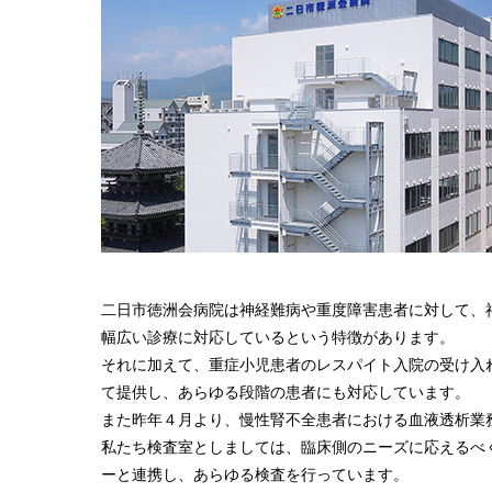
二日市徳洲会病院は神経難病や重度障害患者に対して、
幅広い診療に対応しているという特徴があります。
それに加えて、重症小児患者のレスパイト入院の受け入
て提供し、あらゆる段階の患者にも対応しています。
また昨年４月より、慢性腎不全患者における血液透析業
私たち検査室としましては、臨床側のニーズに応えるべ
ーと連携し、あらゆる検査を行っています。