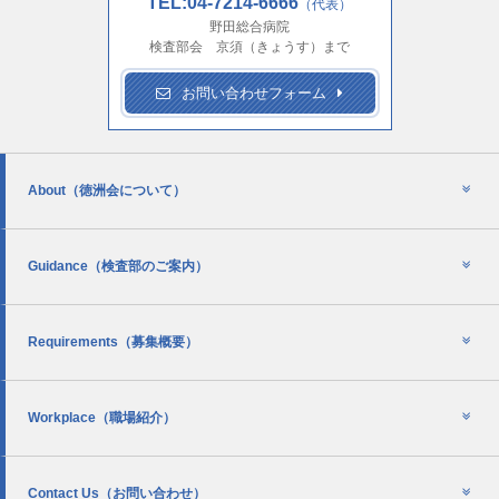
TEL:04-7214-6666
（代表）
野田総合病院
検査部会 京須（きょうす）まで
お問い合わせフォーム
About
（徳洲会について）
Guidance
（検査部のご案内）
Requirements
（募集概要）
Workplace
（職場紹介）
Contact Us
（お問い合わせ）