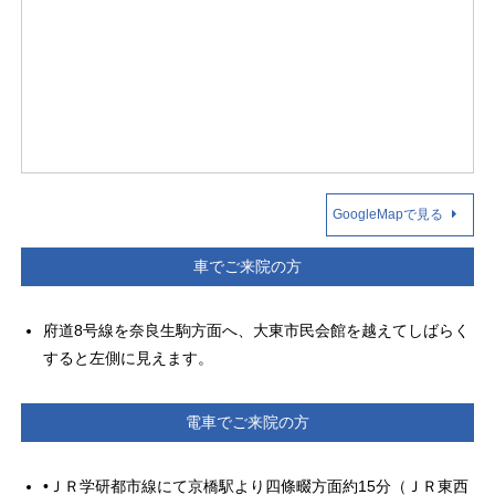
GoogleMapで見る
車でご来院の方
府道8号線を奈良生駒方面へ、大東市民会館を越えてしばらく
すると左側に見えます。
電車でご来院の方
•ＪＲ学研都市線にて京橋駅より四條畷方面約15分（ＪＲ東西