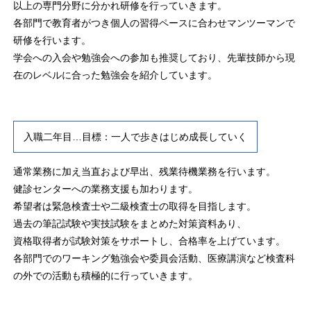
以上の専門分野に分かれ研修を行っていきます。
各部門で教育者がつき個人の習得ペースに合わせマンツーマンで
研修を行います。
学会への入会や勉強会への参加も推奨しており、先輩技師から現
在のレベルに合った勉強会を紹介しています。
入職二年目…目標：一人で歩きはじめ成長していく
通常業務に加え当直および早出、残業待機業務を行います。
健診センターへの業務支援も加わります。
希望者は緊急検査士や二級検査士の取得を目指します。
過去の筆記試験や実技試験をまとめた対策資料あり、
資格取得者が試験対策をサポートし、合格率を上げています。
各部門でのワーキング勉強会や委員会活動、医療講演など検査科
の外での活動も積極的に行っていきます。