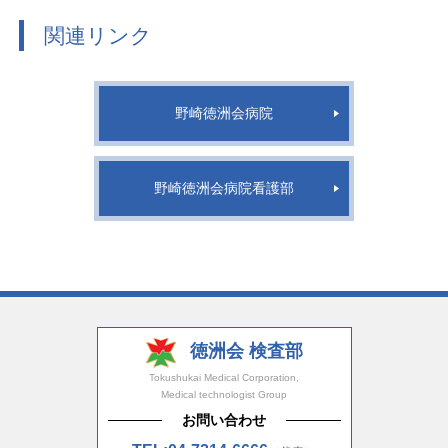
関連リンク
野崎徳洲会病院
野崎徳洲会病院看護部
徳洲会 検査部
Tokushukai Medical Corporation,
Medical technologist Group
お問い合わせ