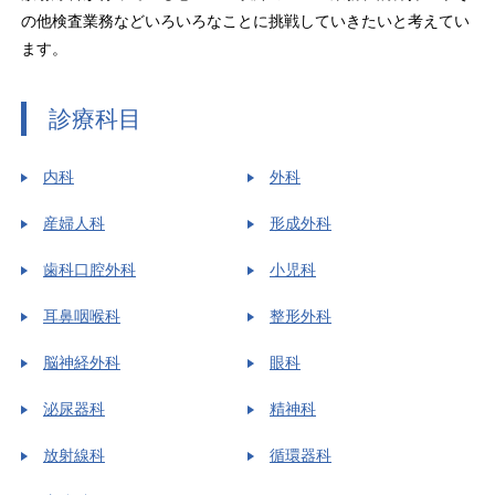
の他検査業務などいろいろなことに挑戦していきたいと考えてい
ます。
診療科目
内科
外科
産婦人科
形成外科
歯科口腔外科
小児科
耳鼻咽喉科
整形外科
脳神経外科
眼科
泌尿器科
精神科
放射線科
循環器科