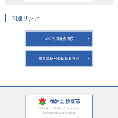
関連リンク
屋久島徳洲会病院
屋久島徳洲会病院看護部
徳洲会 検査部
Tokushukai Medical Corporation,
Medical technologist Group