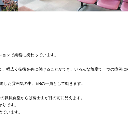
ションで業務に携わっています。
で、幅広く技術を身に付けることができ、いろんな角度で一つの症例に
迫した雰囲気の中、ERの一員として動きます。
階の職員食堂からは富士山が目の前に見えます。
かりです。
めています。