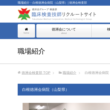
職場紹介・白根徳洲会病院（山梨県）| 徳洲会検査部
徳洲会について
home
about
職場紹介
徳洲会検査部
TOP
職場紹介
白根徳洲会病院
白根徳洲会病院（山梨県）