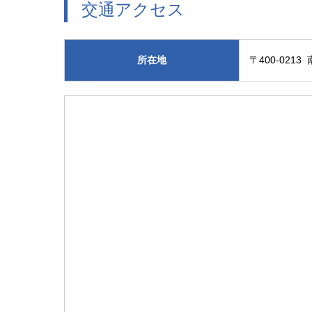
交通アクセス
所在地
〒400-0213