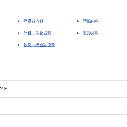
呼吸器内科
腎臓内科
外科・消化器科
整形外科
救急・総合診療科
01日