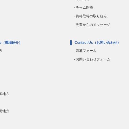
- チーム医療
- 資格取得の取り組み
- 先輩からのメッセージ
e
（職場紹介）
Contact Us
（お問い合わせ）
方
- 応募フォーム
- お問い合わせフォーム
四国地方
沖縄地方