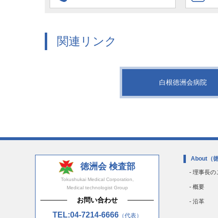
関連リンク
白根徳洲会病院
About
（
徳洲会 検査部
- 理事長
Tokushukai Medical Corporation,
- 概要
Medical technologist Group
お問い合わせ
- 沿革
TEL:04-7214-6666
（代表）