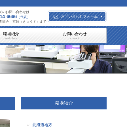
でのお問い合わせは
14-6666
お問い合わせフォーム
（代表）
査部会 京須（きょうす）まで
職場紹介
お問い合わせ
workplace
contact
職場紹介
北海道地方