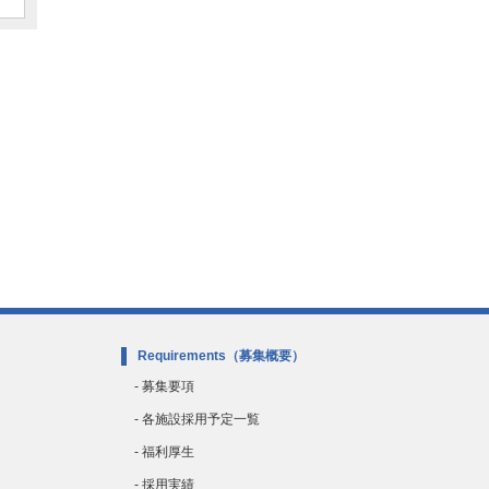
Requirements
（募集概要）
- 募集要項
- 各施設採用予定一覧
- 福利厚生
- 採用実績