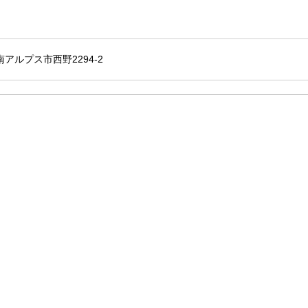
 南アルプス市西野2294-2