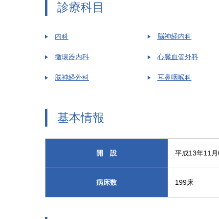
診療科目
内科
脳神経内科
循環器内科
心臓血管外科
脳神経外科
耳鼻咽喉科
基本情報
開 設
平成13年11月
病床数
199床