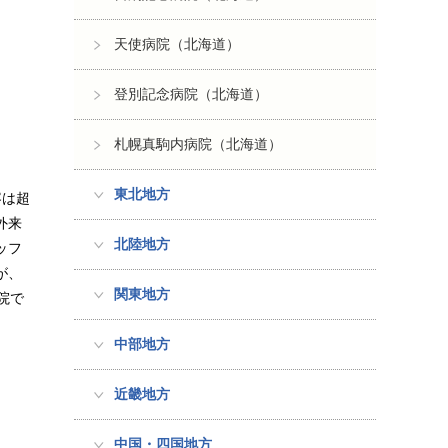
天使病院（北海道）
登別記念病院（北海道）
札幌真駒内病院（北海道）
東北地方
容は超
外来
北陸地方
ッフ
が、
関東地方
院で
中部地方
近畿地方
中国・四国地方