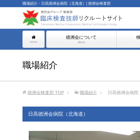
職場紹介・日高徳洲会病院（北海道）| 徳洲会検査部
徳洲会について
home
about
職場紹介
徳洲会検査部
TOP
職場紹介
日高徳洲会病院
日高徳洲会病院（北海道）