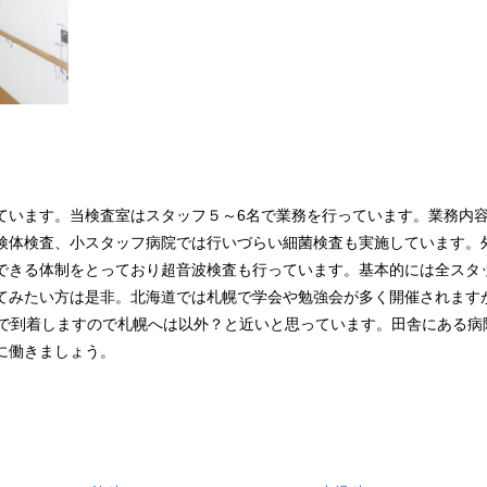
ています。当検査室はスタッフ５～6名で業務を行っています。業務内
検体検査、小スタッフ病院では行いづらい細菌検査も実施しています。
できる体制をとっており超音波検査も行っています。基本的には全スタ
てみたい方は是非。北海道では札幌で学会や勉強会が多く開催されます
度で到着しますので札幌へは以外？と近いと思っています。田舎にある病
に働きましょう。