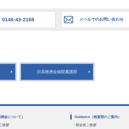
0146-43-2168
メールでのお問い合わせ
日高徳洲会病院看護部
徳洲会について）
Guidance
（検査部のご案内）
のご挨拶
- 部会長ご挨拶