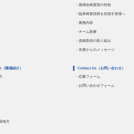
- 徳洲会検査部の特色
- 臨床検査技師を目指す皆様へ
- 業務内容
- チーム医療
- 資格取得の取り組み
- 先輩からのメッセージ
e
（職場紹介）
Contact Us
（お問い合わせ）
方
- 応募フォーム
- お問い合わせフォーム
四国地方