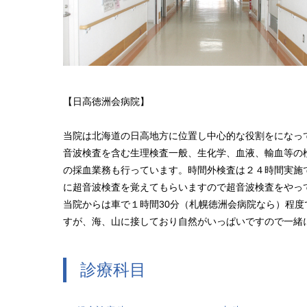
【日高徳洲会病院】
当院は北海道の日高地方に位置し中心的な役割をになっ
音波検査を含む生理検査一般、生化学、血液、輸血等の
の採血業務も行っています。時間外検査は２４時間実施
に超音波検査を覚えてもらいますので超音波検査をやっ
当院からは車で１時間30分（札幌徳洲会病院なら）程
すが、海、山に接しており自然がいっぱいですので一緒
診療科目