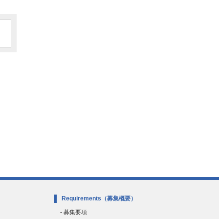
Requirements
（募集概要）
- 募集要項