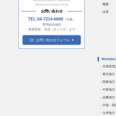
Tokushukai Medical Corporation,
- 概要
Medical technologist Group
お問い合わせ
- 沿革
TEL:04-7214-6666
（代表）
野田総合病院
検査部会 京須（きょうす）まで
お問い合わせフォーム
Workplac
- 北海道地
- 東北地方
- 関東地方
- 中部地方
- 近畿地方
- 中国・
- 九州地方