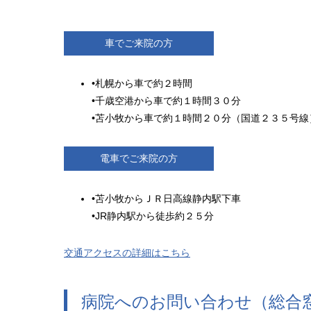
車でご来院の方
•札幌から車で約２時間
•千歳空港から車で約１時間３０分
•苫小牧から車で約１時間２０分（国道２３５号線
電車でご来院の方
•苫小牧からＪＲ日高線静内駅下車
•JR静内駅から徒歩約２５分
交通アクセスの詳細はこちら
病院へのお問い合わせ（総合