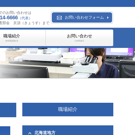
でのお問い合わせは
14-6666
お問い合わせフォーム
（代表）
査部会 京須（きょうす）まで
職場紹介
お問い合わせ
workplace
contact
職場紹介
北海道地方