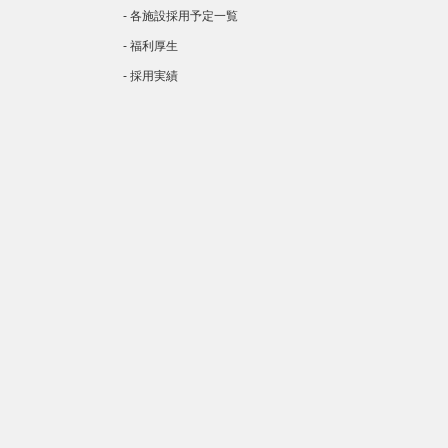
- 各施設採用予定一覧
- 福利厚生
- 採用実績